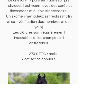
Le cheval vit 7 jours sur 7 dans son pré
individuel. Il est nourrit avec des céréales
floconnées et du foin si nécessaire .
Un examen méticuleux est réalisé matin
et soir (vérification des membres et des
yeux).
Les clôtures sont régulièrement
inspectées et les champs sont
entretenus.
27
0 € TTC / mois
+ cotisation annuelle